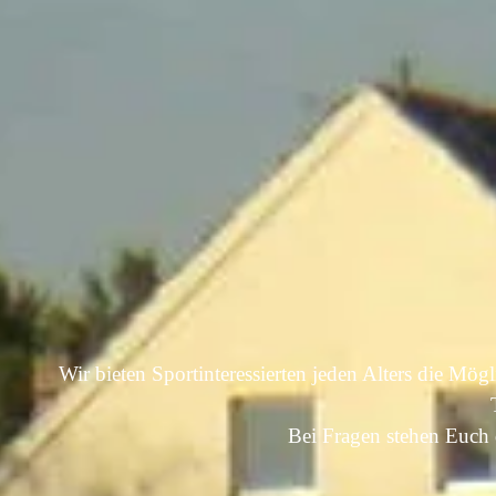
Wir bieten Sportinteressierten jeden Alters die Mögl
Bei Fragen stehen Euch 