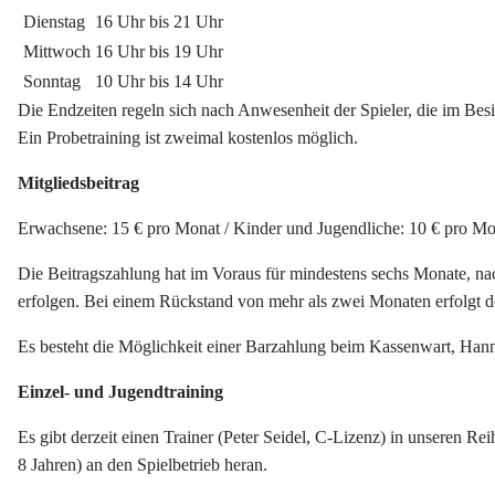
Dienstag
16 Uhr bis 21 Uhr
Mittwoch
16 Uhr bis 19 Uhr
Sonntag
10 Uhr bis 14 Uhr
Die Endzeiten regeln sich nach Anwesenheit der Spieler, die im Besit
Ein Probetraining ist zweimal koste
Mitgliedsbeitrag
Erwachsene: 15 € pro Monat / Kinder und Jugendliche: 10 € pro Mo
Die Beitragszahlung hat im Voraus für mindestens sechs Monate, nac
erfolgen. Bei einem Rückstand von mehr als zwei Monaten erfolgt de
Es besteht die Möglichkeit einer Barzahlung beim Kassenwart, Ha
Einzel- und Jugendtraining
Es gibt derzeit einen Trainer (Peter Seidel, C-Lizenz) in unseren R
8 Jahren) an den Spielbetrieb heran.