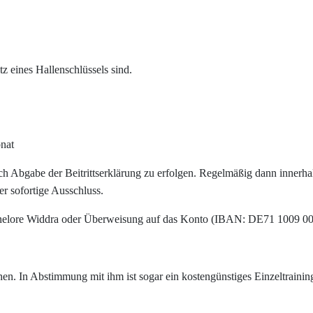
z eines Hallenschlüssels sind.
nlos möglich.
nat
h Abgabe der Beitrittserklärung zu erfolgen. Regelmäßig dann innerhalb
r sofortige Ausschluss.
nnelore Widdra oder Überweisung auf das Konto (IBAN: DE71 1009 000
eihen. In Abstimmung mit ihm ist sogar ein kostengünstiges Einzeltrain