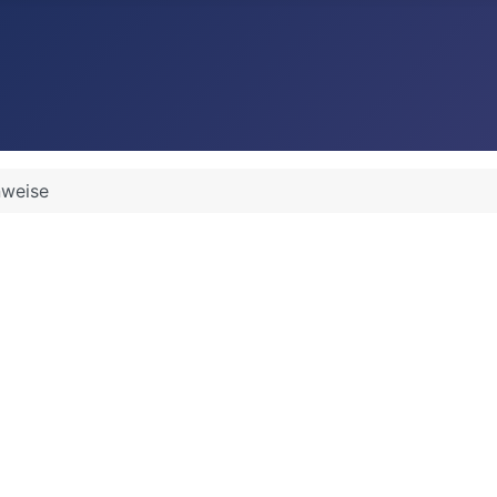
nweise