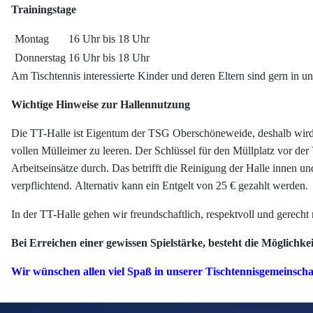
Trainingstage
Montag
16 Uhr bis 18 Uhr
Donnerstag
16 Uhr bis 18 Uhr
Am Tischtennis interessierte Kinder und deren Eltern sind gern in un
Wichtige Hinweise zur Hallennutzung
Die TT-Halle ist Eigentum der TSG Oberschöneweide, deshalb wird 
vollen Mülleimer zu leeren. Der Schlüssel für den Müllplatz vor der
Arbeitseinsätze durch. Das betrifft die Reinigung der Halle innen u
verpflichtend. Alternativ kann ein Entgelt von 25 € gezahlt werden.
In der TT-Halle gehen wir freundschaftlich, respektvoll und gerecht
Bei Erreichen einer gewissen Spielstärke, besteht die Möglichke
Wir wünschen allen viel Spaß in unserer Tischtennisgemeinscha