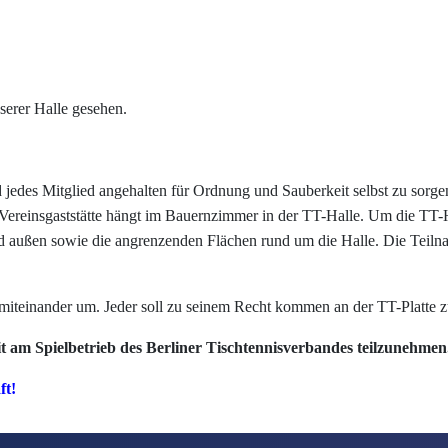
serer Halle gesehen.
jedes Mitglied angehalten für Ordnung und Sauberkeit selbst zu sorge
 Vereinsgaststätte hängt im Bauernzimmer in der TT-Halle. Um die TT-H
nd außen sowie die angrenzenden Flächen rund um die Halle. Die Teilna
 miteinander um. Jeder soll zu seinem Recht kommen an der TT-Platte zu
it am Spielbetrieb des
Berliner Tischtennisverbandes teilzunehmen
ft!