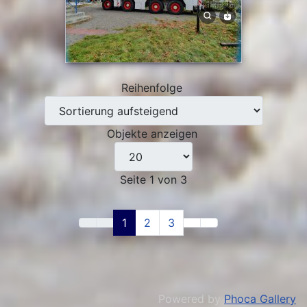
Reihenfolge
Objekte anzeigen
Seite 1 von 3
1
2
3
Powered by
Phoca Gallery