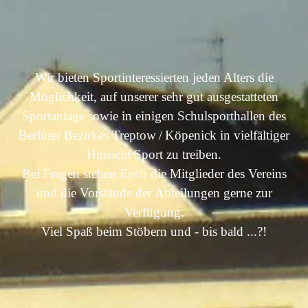
Wir bieten Sportinteressierten jeden Alters die
Möglichkeit,
auf unserer sehr gut ausgestatteten
Sportanlage sowie in einigen Schulsporthallen des
Berliner Bezirkes Treptow / Köpenick in vielfältiger
Hinsicht Sport zu treiben.
Bei Fragen stehen Euch die Mitglieder des Vereins
und die Vorstände der Abteilungen gerne zur
Verfügung.
Viel Spaß beim Stöbern und - bis bald ...?!