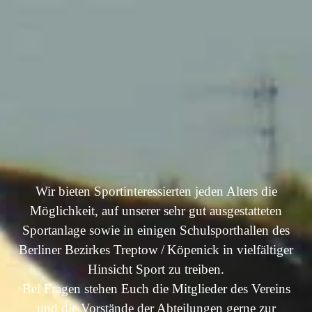
Wir bieten Sportinteressierten jeden Alters die
Möglichkeit,
auf unserer sehr gut ausgestatteten
Sportanlage sowie in einigen Schulsporthallen des
Berliner Bezirkes Treptow / Köpenick in vielfältiger
Hinsicht Sport zu treiben.
Bei Fragen stehen Euch die Mitglieder des Vereins
und die Vorstände der Abteilungen gerne zur