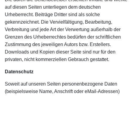
auf diesen Seiten unterliegen dem deutschen
Urheberrecht. Beiträge Dritter sind als solche
gekennzeichnet. Die Vervielfältigung, Bearbeitung,
Verbreitung und jede Art der Verwertung außerhalb der
Grenzen des Urheberrechtes bedürfen der schriftlichen
Zustimmung des jeweiligen Autors bzw. Erstellers.
Downloads und Kopien dieser Seite sind nur für den
privaten, nicht kommerziellen Gebrauch gestattet.
Datenschutz
Soweit auf unseren Seiten personenbezogene Daten
(beispielsweise Name, Anschrift oder eMail-Adressen)
erhoben werden, erfolgt dies soweit möglich stets auf
freiwilliger Basis. Die Nutzung der Angebote und Dienste
ist, soweit möglich, stets ohne Angabe
personenbezogener Daten möglich.
Der Nutzung von im Rahmen der Impressumspflicht