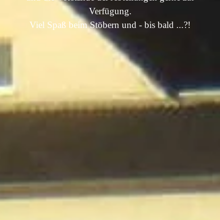
Verfügung.
Viel Spaß beim Stöbern und - bis bald ...?!