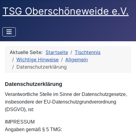
TSG Oberschöneweide e.V.
Aktuelle Seite:
Startseite
Tischtennis
Wichtige Hinweise
Allgemein
Datenschutzerklärung
Datenschutzerklärung
Verantwortliche Stelle im Sinne der Datenschutzgesetze,
insbesondere der EU-Datenschutzgrundverordnung
(DSGVO), ist:
IMPRESSUM
Angaben gemäß § 5 TMG: