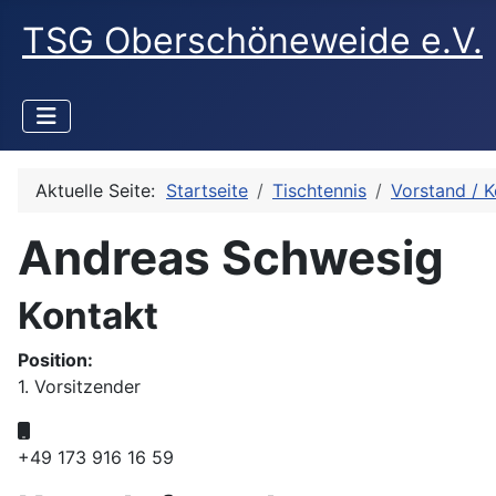
TSG Oberschöneweide e.V.
Aktuelle Seite:
Startseite
Tischtennis
Vorstand / K
Andreas Schwesig
Kontakt
Position:
1. Vorsitzender
Mobil:
+49 173 916 16 59