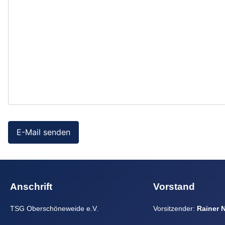
E-Mail senden
Anschrift
Vorstand
TSG Oberschöneweide e.V.
Vorsitzender:
Rainer 