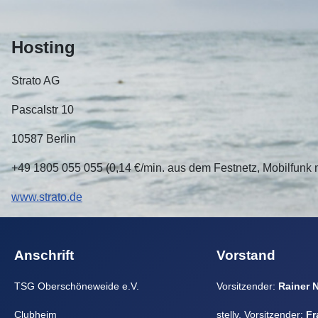
Hosting
Strato AG
Pascalstr 10
10587 Berlin
+49 1805 055 055 (0,14 €/min. aus dem Festnetz, Mobilfunk m
www.strato.de
Anschrift
Vorstand
TSG Oberschöneweide e.V.
Vorsitzender:
Rainer 
Clubheim
stellv. Vorsitzender:
Fr