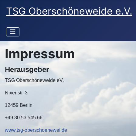
TSG Oberschöneweide e.V.
Impressum
Herausgeber
TSG Oberschöneweide eV.
Nixenstr. 3
12459 Berlin
+49 30 53 545 66
www.tsg-oberschoenewei.de