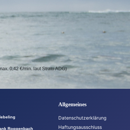
ax. 0,42 €/min. laut Strato ADG)
Allgemeines
Nebeling
Datenschutzerklärung
Haftungsausschluss
ank Roggenbach