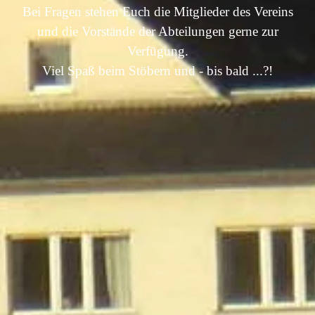
Bei Fragen stehen Euch die Mitglieder des Vereins
und die Vorstände der Abteilungen gerne zur
Verfügung.
Viel Spaß beim Stöbern und - bis bald ...?!