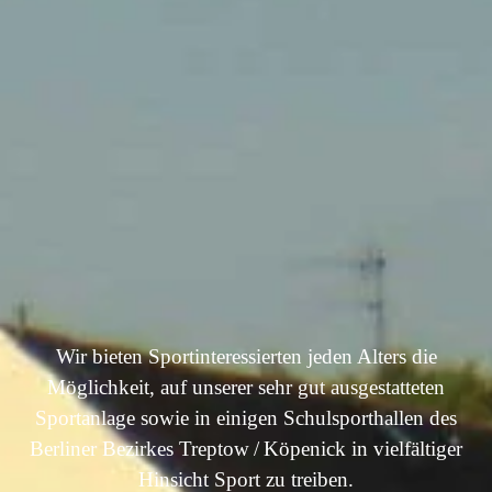
Wir bieten Sportinteressierten jeden Alters die
Möglichkeit,
auf unserer sehr gut ausgestatteten
Sportanlage sowie in einigen Schulsporthallen des
Berliner Bezirkes Treptow / Köpenick in vielfältiger
Hinsicht Sport zu treiben.