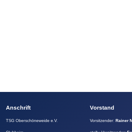
Anschrift
Vorstand
TSG Oberschöneweide e.V.
Vorsitzender:
Rainer 