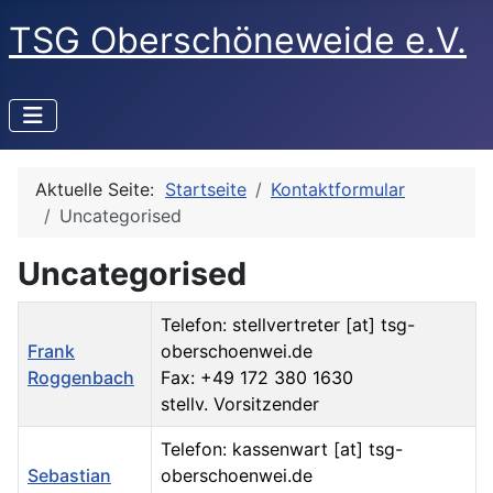
TSG Oberschöneweide e.V.
Aktuelle Seite:
Startseite
Kontaktformular
Uncategorised
Uncategorised
Name
Details
Telefon: stellvertreter [at] tsg-
Frank
oberschoenwei.de
Roggenbach
Fax: +49 172 380 1630
stellv. Vorsitzender
Telefon: kassenwart [at] tsg-
Sebastian
oberschoenwei.de