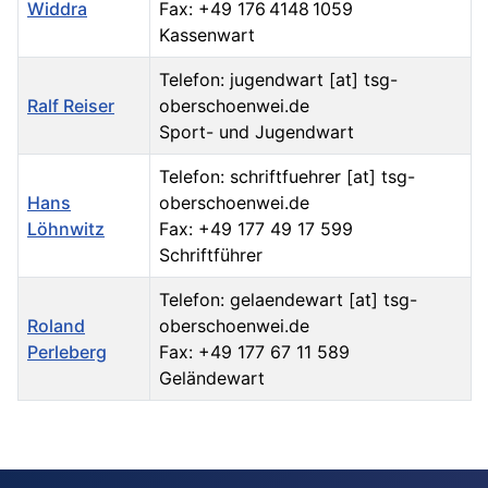
Widdra
Fax: +49 176 4148 1059
Kassenwart
Telefon: jugendwart [at] tsg-
Ralf Reiser
oberschoenwei.de
Sport- und Jugendwart
Telefon: schriftfuehrer [at] tsg-
Hans
oberschoenwei.de
Löhnwitz
Fax: +49 177 49 17 599
Schriftführer
Telefon: gelaendewart [at] tsg-
Roland
oberschoenwei.de
Perleberg
Fax: +49 177 67 11 589
Geländewart
Kontakte,